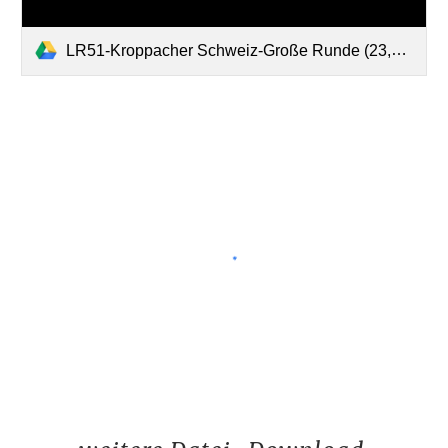
LR51-Kroppacher Schweiz-Große Runde (23,5).pdf