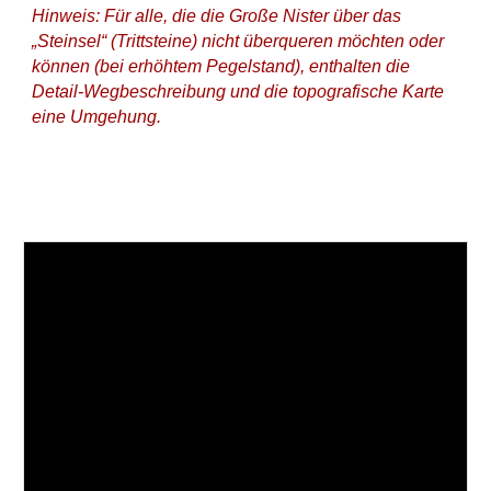
Hinweis: Für alle, die die Große Nister über das 
„Steinsel“ (Trittsteine) nicht überqueren möchten oder 
können (bei erhöhtem Pegelstand), enthalten die 
Detail-Wegbeschreibung und die topografische Karte 
eine Umgehung.