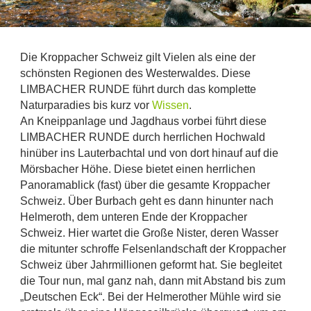
Die Kroppacher Schweiz gilt Vielen als eine der 
schönsten Regionen des Westerwaldes. Diese 
LIMBACHER RUNDE führt durch das komplette 
Naturparadies bis kurz vor 
Wissen
.
An Kneippanlage und Jagdhaus vorbei führt diese 
LIMBACHER RUNDE durch herrlichen Hochwald 
hinüber ins Lauterbachtal und von dort hinauf auf die 
Mörsbacher Höhe. Diese bietet einen herrlichen 
Panoramablick (fast) über die gesamte Kroppacher 
Schweiz. Über Burbach geht es dann hinunter nach 
Helmeroth, dem unteren Ende der Kroppacher 
Schweiz. Hier wartet die Große Nister, deren Wasser 
die mitunter schroffe Felsenlandschaft der Kroppacher 
Schweiz über Jahrmillionen geformt hat. Sie begleitet 
die Tour nun, mal ganz nah, dann mit Abstand bis zum 
„Deutschen Eck“. Bei der Helmerother Mühle wird sie 