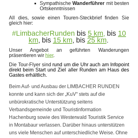
S
ympathische
Wanderführer
mit besten
Ortskenntnissen
All dies, sowie einen Touren-Steckbrief finden Sie
gleich hier:
#LimbacherRunden
bis
5 km
,
bis
10
km
, bis
15 km
, bis
25 km
.
Unser Angebot an geführten Wanderungen
präsentieren wir
hier
.
Die Tour-Flyer sind
rund um die Uhr auch am Infopoint
direkt beim Start und Ziel aller Runden am Haus des
Gastes erhältlich.
Beim Auf- und Ausbau der LIMBACHER RUNDEN
konnte und kann sich der „KuV“ stets auf die
unbürokratische Unterstützung seitens
Verbandsgemeinde und Touristinformation
Hachenburg sowie des Westerwald Touristik Service
in Montabaur verlassen. Darüber hinaus unterstützen
uns viele Menschen auf unterschiedliche Weise. Ohne