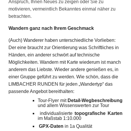
Anspruch, Ihnen Neues zu zeigen oder Sie zu
motivieren, vermeintlich
B
ekanntes einmal näher zu
betrachten.
Wandern ganz nach Ihrem Geschmack
(Auch) Wanderer haben unterschiedliche Vorlieben:
Der eine braucht zur Orientierung was Schriftliches in
Händen, ein anderer schwört auf technische
Möglichkeiten. Wandern mit Karte wiederum ist manch
anderem das Liebste. Wieder andere genießen es, in
einer Gruppe geführt zu werden. Wie schön, dass die
LIMBACHER RUNDEN für jeden „Wandertyp“ das
passende Angebot bereithalten:
Tour-Flyer mit
Detail-Wegbeschreibung
und allem Wissenswerten zur Tour
individualisierte
topografische Karten
im Maßstab 1:10.000
GPX-Daten
in 1a Qualität